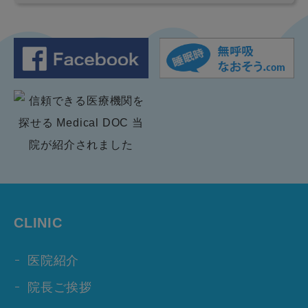
CLINIC
医院紹介
院長ご挨拶