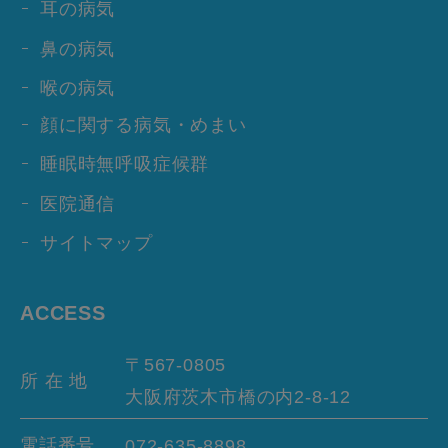
耳の病気
鼻の病気
喉の病気
顔に関する病気・めまい
睡眠時無呼吸症候群
医院通信
サイトマップ
ACCESS
〒567-0805
所 在 地
大阪府茨木市橋の内
2-8-12
電話番号
072-635-8898