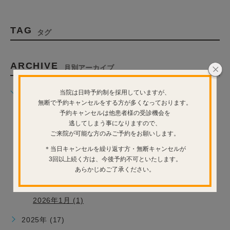
TAG
タグ
ARCHIVE
月別アーカイブ
2026年 (12)
当院は日時予約制を採用していますが、
無断で予約キャンセルをする方が多くなっております。
2026年7月 (1)
予約キャンセルは他患者様の受診機会を
2026年6月 (3)
逃してしまう事になりますので、
ご来院が可能な方のみご予約をお願いします。
2026年5月 (4)
＊当日キャンセルを繰り返す方・無断キャンセルが
2026年4月 (1)
3回以上続く方は、今後予約不可といたします。
2026年3月 (1)
あらかじめご了承ください。
2026年2月 (1)
2026年1月 (1)
2025年 (17)