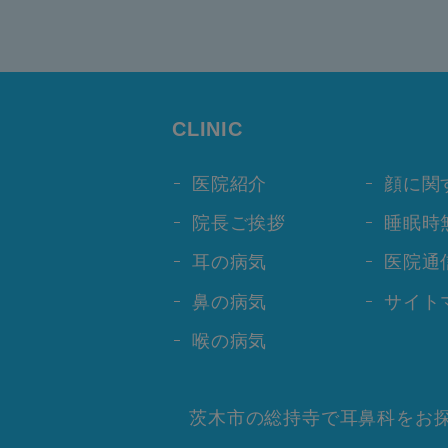
CLINIC
医院紹介
顔に関
院長ご挨拶
睡眠時
耳の病気
医院通
鼻の病気
サイト
喉の病気
茨木市の総持寺で耳鼻科をお探