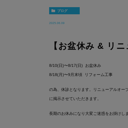
ブログ
2025.06.09
【お盆休み & リ
8/10(日)〜8/17(日) お盆休み
8/18(月)〜9月末頃 リフォーム工事
の為、休診となります。リニューアルオープ
に掲示させていただきます。
長期のお休みになり大変ご迷惑をお掛けし