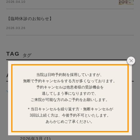
2026.04.10
【臨時休診のお知らせ】
2026.03.26
TAG
タグ
ARCHIVE
当院は日時予約制を採用していますが、
月別アーカイブ
無断で予約キャンセルをする方が多くなっております。
予約キャンセルは他患者様の受診機会を
2026年 (12)
逃してしまう事になりますので、
ご来院が可能な方のみご予約をお願いします。
2026年7月 (1)
＊当日キャンセルを繰り返す方・無断キャンセルが
2026年6月 (3)
3回以上続く方は、今後予約不可といたします。
2026年5月 (4)
あらかじめご了承ください。
2026年4月 (1)
2026年3月 (1)