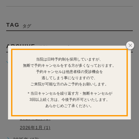
TAG
タグ
ARCHIVE
月別アーカイブ
当院は日時予約制を採用していますが、
2026年 (12)
無断で予約キャンセルをする方が多くなっております。
2026年7月 (1)
予約キャンセルは他患者様の受診機会を
逃してしまう事になりますので、
2026年6月 (3)
ご来院が可能な方のみご予約をお願いします。
2026年5月 (4)
＊当日キャンセルを繰り返す方・無断キャンセルが
2026年4月 (1)
3回以上続く方は、今後予約不可といたします。
あらかじめご了承ください。
2026年3月 (1)
2026年2月 (1)
2026年1月 (1)