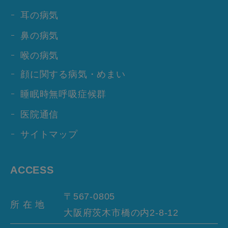
耳の病気
鼻の病気
喉の病気
顔に関する病気・めまい
睡眠時無呼吸症候群
医院通信
サイトマップ
ACCESS
〒567-0805
所 在 地
大阪府茨木市橋の内
2-8-12