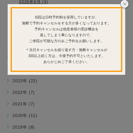
2026年6月 (3)
2026年5月 (4)
当院は日時予約制を採用していますが、
2026年4月 (1)
無断で予約キャンセルをする方が多くなっております。
2026年3月 (1)
予約キャンセルは他患者様の受診機会を
逃してしまう事になりますので、
2026年2月 (1)
ご来院が可能な方のみご予約をお願いします。
2026年1月 (1)
＊当日キャンセルを繰り返す方・無断キャンセルが
3回以上続く方は、今後予約不可といたします。
2025年 (17)
あらかじめご了承ください。
2024年 (15)
2023年 (22)
2022年 (7)
2021年 (7)
2020年 (11)
2019年 (8)