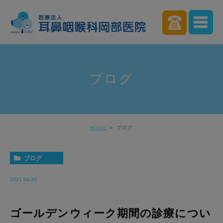
ブログ
HOME
ブログ
ブログ
2021.04.30
ゴールデンウィーク期間の診療につい