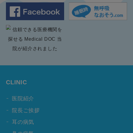
CLINIC
医院紹介
院長ご挨拶
耳の病気