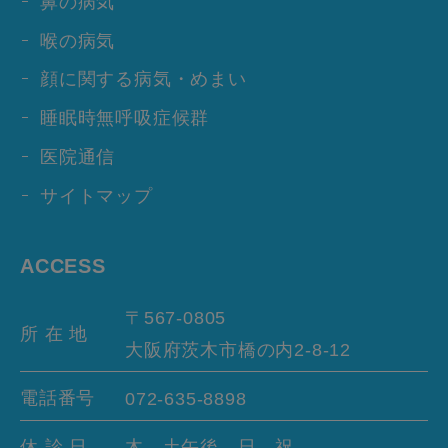
鼻の病気
喉の病気
顔に関する病気・めまい
睡眠時無呼吸症候群
医院通信
サイトマップ
ACCESS
〒567-0805
所 在 地
大阪府茨木市橋の内
2-8-12
電話番号
072-635-8898
休 診 日
木、土午後、日、祝