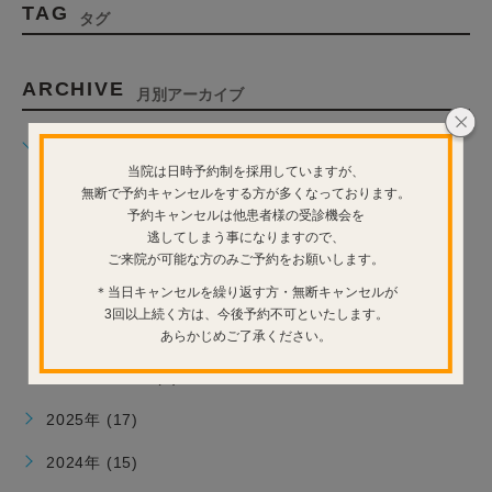
TAG
タグ
ARCHIVE
月別アーカイブ
2026年 (12)
当院は日時予約制を採用していますが、
2026年7月 (1)
無断で予約キャンセルをする方が多くなっております。
2026年6月 (3)
予約キャンセルは他患者様の受診機会を
逃してしまう事になりますので、
2026年5月 (4)
ご来院が可能な方のみご予約をお願いします。
2026年4月 (1)
＊当日キャンセルを繰り返す方・無断キャンセルが
2026年3月 (1)
3回以上続く方は、今後予約不可といたします。
あらかじめご了承ください。
2026年2月 (1)
2026年1月 (1)
2025年 (17)
2024年 (15)