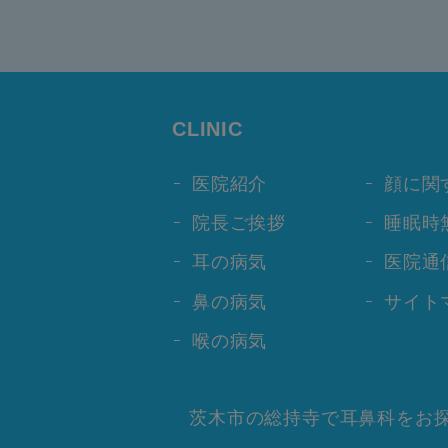
CLINIC
医院紹介
顔に関
院長ご挨拶
睡眠時
耳の病気
医院通
鼻の病気
サイト
喉の病気
茨木市の総持寺で耳鼻科をお探