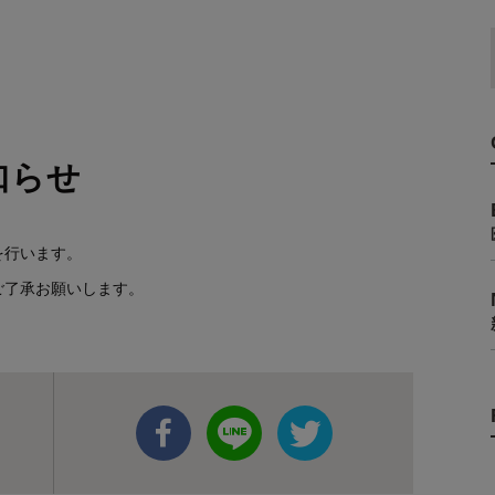
知らせ
事を行います。
ご了承お願いします。