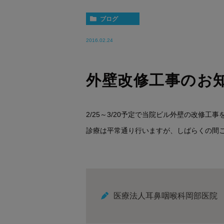
ブログ
2016.02.24
外壁改修工事のお
2/25～3/20予定で当院ビル外壁の改修工
診療は平常通り行いますが、しばらくの間
医療法人耳鼻咽喉科岡部医院