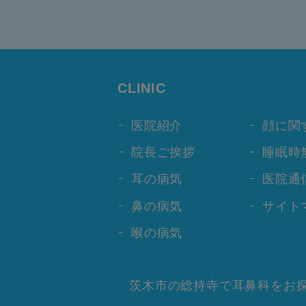
CLINIC
医院紹介
顔に関
院長ご挨拶
睡眠時
耳の病気
医院通
鼻の病気
サイト
喉の病気
茨木市の総持寺で耳鼻科をお探