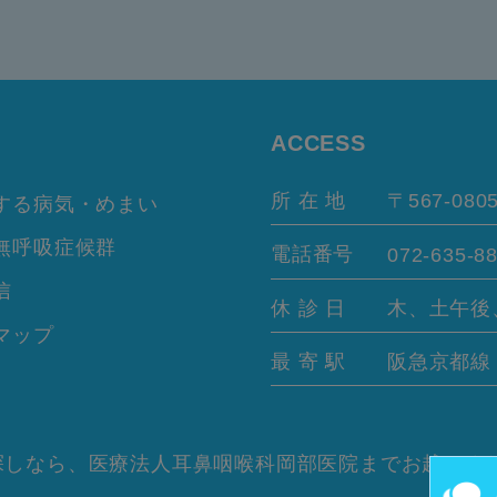
ACCESS
所 在 地
〒567-080
する病気・めまい
無呼吸症候群
電話番号
072-635-8
信
休 診 日
木、土午後
マップ
最 寄 駅
阪急京都
しなら、医療法人耳鼻咽喉科岡部医院までお越しくだ