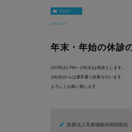
ブログ
2015.11.30
年末・年始の休診
12/29(火) PM～1/5(火)は休診とします。
1/6(水)からは通常通り診察を行います。
よろしくお願い致します。
医療法人耳鼻咽喉科岡部医院