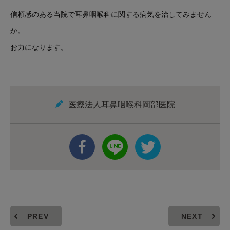
信頼感のある当院で耳鼻咽喉科に関する病気を治してみません
か。
お力になります。
医療法人耳鼻咽喉科岡部医院
PREV
NEXT