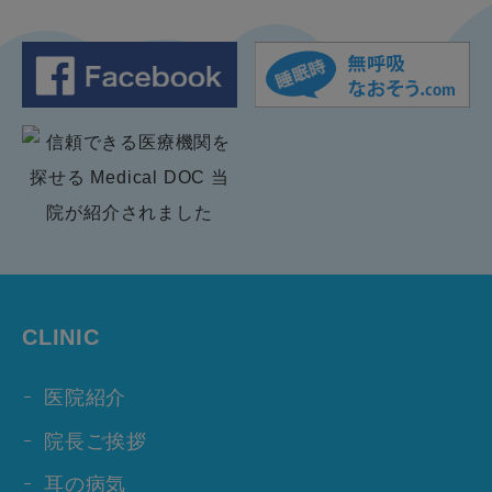
CLINIC
医院紹介
院長ご挨拶
耳の病気