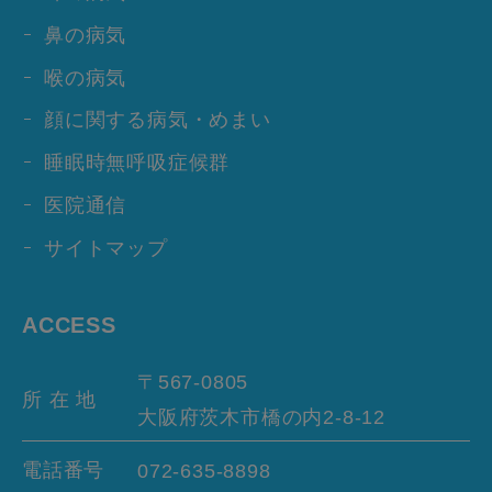
鼻の病気
喉の病気
顔に関する病気・めまい
睡眠時無呼吸症候群
医院通信
サイトマップ
ACCESS
〒567-0805
所 在 地
大阪府茨木市橋の内
2-8-12
電話番号
072-635-8898