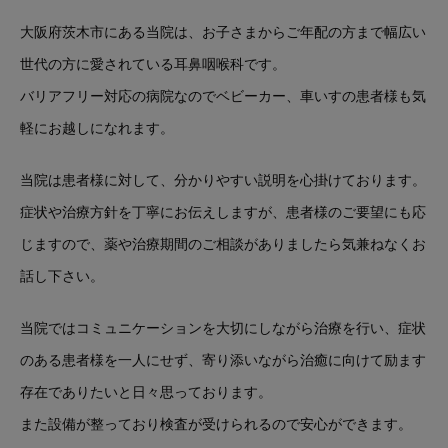
大阪府茨木市にある当院は、お子さまからご年配の方まで幅広い
世代の方に愛されている耳鼻咽喉科です。
バリアフリー対応の病院なのでベビーカー、車いすの患者様も気
軽にお越しになれます。
当院は患者様に対して、分かりやすい説明を心掛けております。
症状や治療方針を丁寧にお伝えしますが、患者様のご要望にも応
じますので、薬や治療期間のご相談がありましたら気兼ねなくお
話し下さい。
当院ではコミュニケーションを大切にしながら治療を行い、症状
のある患者様を一人にせず、寄り添いながら治癒に向けて励ます
存在でありたいと日々思っております。
また設備が整っており検査が受けられるので安心ができます。