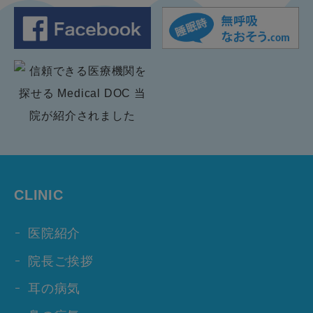
CLINIC
医院紹介
院長ご挨拶
耳の病気