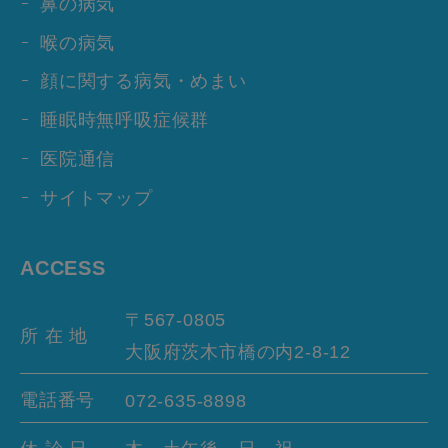
鼻の病気
喉の病気
顔に関する病気・めまい
睡眠時無呼吸症候群
医院通信
サイトマップ
ACCESS
〒567-0805
所 在 地
大阪府茨木市橋の内
2-8-12
電話番号
072-635-8898