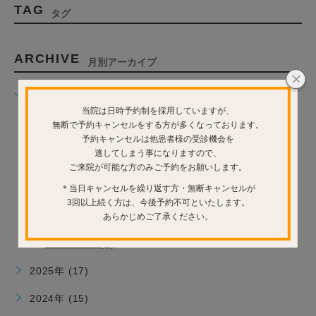
TAG
タグ
ARCHIVE
月別アーカイブ
2026年 (12)
当院は日時予約制を採用していますが、
2026年7月 (1)
無断で予約キャンセルをする方が多くなっております。
2026年6月 (3)
予約キャンセルは他患者様の受診機会を
逃してしまう事になりますので、
2026年5月 (4)
ご来院が可能な方のみご予約をお願いします。
2026年4月 (1)
＊当日キャンセルを繰り返す方・無断キャンセルが
2026年3月 (1)
3回以上続く方は、今後予約不可といたします。
あらかじめご了承ください。
2026年2月 (1)
2026年1月 (1)
2025年 (17)
2024年 (15)