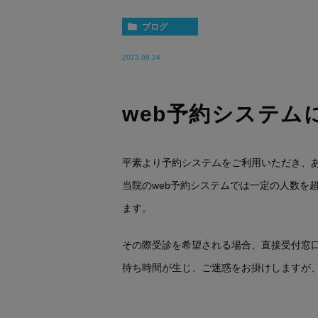
ブログ
2023.08.24
web予約システム
平素より予約システムをご利用いただき、
当院のweb予約システムでは一定の人数を
ます。
その際受診を希望される場合、直接受付窓
待ち時間が生じ、ご迷惑をお掛けしますが