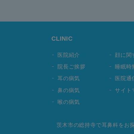
CLINIC
医院紹介
顔に関
院長ご挨拶
睡眠時
耳の病気
医院通
鼻の病気
サイト
喉の病気
茨木市の総持寺で耳鼻科をお探