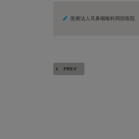
医療法人耳鼻咽喉科岡部医院
PREV